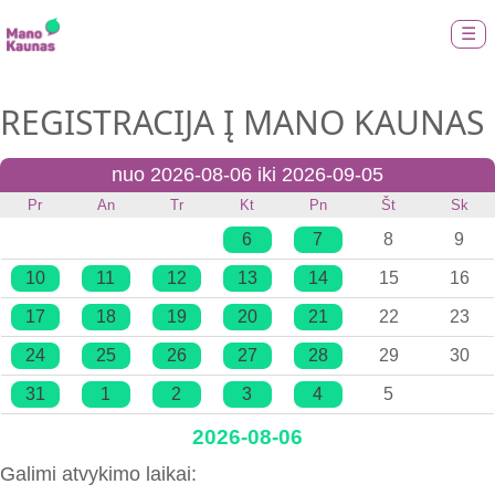
☰
REGISTRACIJA Į MANO KAUNAS
nuo 2026-08-06 iki 2026-09-05
Pr
An
Tr
Kt
Pn
Št
Sk
6
7
8
9
10
11
12
13
14
15
16
17
18
19
20
21
22
23
24
25
26
27
28
29
30
31
1
2
3
4
5
2026-08-06
Galimi atvykimo laikai: