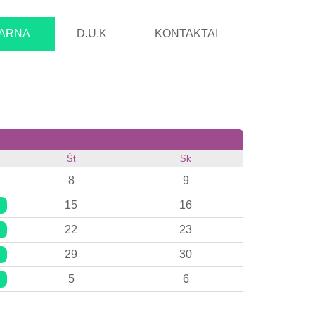
TARNA
D.U.K
KONTAKTAI
Št
Sk
8
9
15
16
22
23
29
30
5
6