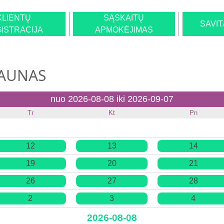
KLIENTŲ
SĄSKAITŲ
SAVI
ISTRACIJA
APMOKĖJIMAS
KAUNAS
nuo 2026-08-08 iki 2026-09-07
Tr
Kt
Pn
12
13
14
19
20
21
26
27
28
2
3
4
2026-08-08