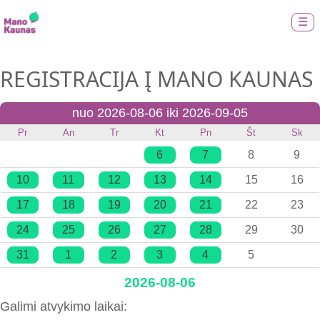
☰
REGISTRACIJA Į MANO KAUNAS
nuo 2026-08-06 iki 2026-09-05
Pr
An
Tr
Kt
Pn
Št
Sk
6
7
8
9
10
11
12
13
14
15
16
17
18
19
20
21
22
23
24
25
26
27
28
29
30
31
1
2
3
4
5
2026-08-06
Galimi atvykimo laikai: