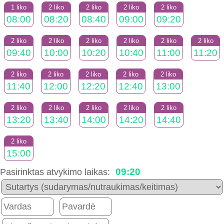
1 liko
2 liko
2 liko
2 liko
2 liko
08:00
08:20
08:40
09:00
09:20
2 liko
2 liko
2 liko
2 liko
2 liko
2 liko
09:40
10:00
10:20
10:40
11:00
11:20
2 liko
2 liko
2 liko
2 liko
2 liko
11:40
12:00
12:20
12:40
13:00
2 liko
2 liko
2 liko
2 liko
2 liko
13:20
13:40
14:00
14:20
14:40
2 liko
15:00
09:20
Pasirinktas atvykimo laikas: