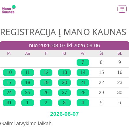
☰
REGISTRACIJA Į MANO KAUNAS
nuo 2026-08-07 iki 2026-09-06
Pr
An
Tr
Kt
Pn
Št
Sk
7
8
9
10
11
12
13
14
15
16
17
18
19
20
21
22
23
24
25
26
27
28
29
30
31
1
2
3
4
5
6
2026-08-07
Galimi atvykimo laikai: