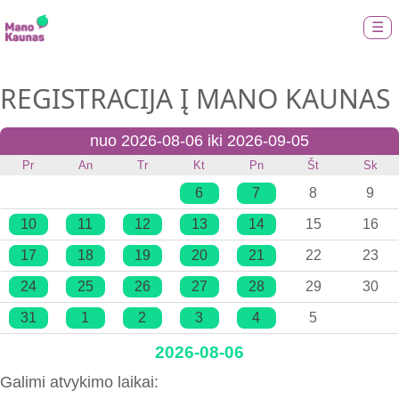
☰
REGISTRACIJA Į MANO KAUNAS
nuo 2026-08-06 iki 2026-09-05
Pr
An
Tr
Kt
Pn
Št
Sk
6
7
8
9
10
11
12
13
14
15
16
17
18
19
20
21
22
23
24
25
26
27
28
29
30
31
1
2
3
4
5
2026-08-06
Galimi atvykimo laikai: