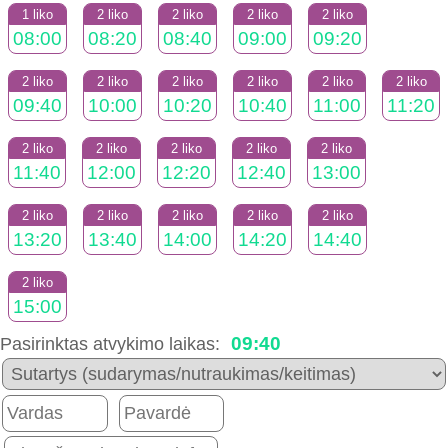
1 liko
2 liko
2 liko
2 liko
2 liko
08:00
08:20
08:40
09:00
09:20
2 liko
2 liko
2 liko
2 liko
2 liko
2 liko
09:40
10:00
10:20
10:40
11:00
11:20
2 liko
2 liko
2 liko
2 liko
2 liko
11:40
12:00
12:20
12:40
13:00
2 liko
2 liko
2 liko
2 liko
2 liko
13:20
13:40
14:00
14:20
14:40
2 liko
15:00
09:40
Pasirinktas atvykimo laikas: