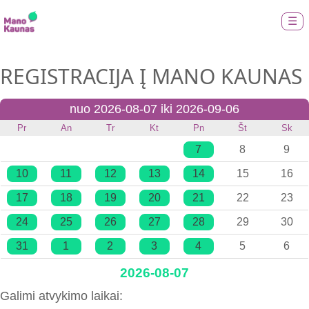
☰
REGISTRACIJA Į MANO KAUNAS
nuo 2026-08-07 iki 2026-09-06
Pr
An
Tr
Kt
Pn
Št
Sk
7
8
9
10
11
12
13
14
15
16
17
18
19
20
21
22
23
24
25
26
27
28
29
30
31
1
2
3
4
5
6
2026-08-07
Galimi atvykimo laikai: