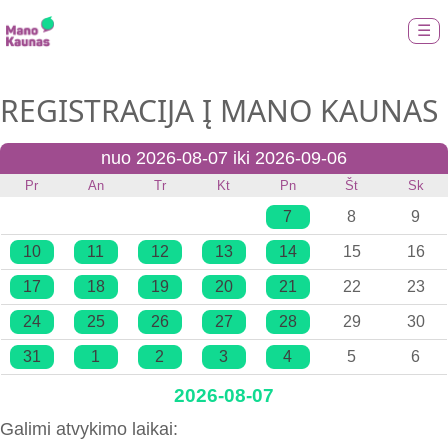
☰
REGISTRACIJA Į MANO KAUNAS
nuo 2026-08-07 iki 2026-09-06
Pr
An
Tr
Kt
Pn
Št
Sk
7
8
9
10
11
12
13
14
15
16
17
18
19
20
21
22
23
24
25
26
27
28
29
30
31
1
2
3
4
5
6
2026-08-07
Galimi atvykimo laikai: