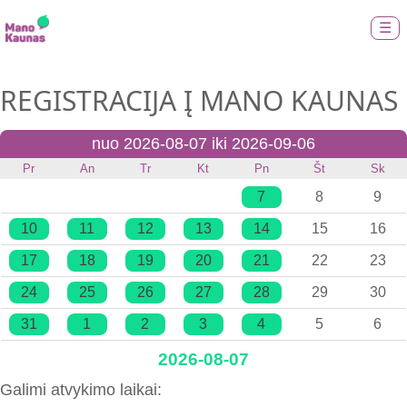
☰
REGISTRACIJA Į MANO KAUNAS
nuo 2026-08-07 iki 2026-09-06
Pr
An
Tr
Kt
Pn
Št
Sk
7
8
9
10
11
12
13
14
15
16
17
18
19
20
21
22
23
24
25
26
27
28
29
30
31
1
2
3
4
5
6
2026-08-07
Galimi atvykimo laikai: