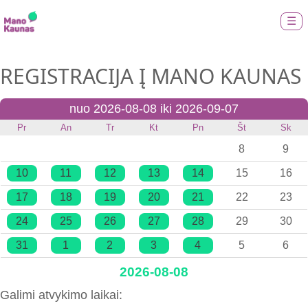
☰
REGISTRACIJA Į MANO KAUNAS
nuo 2026-08-08 iki 2026-09-07
Pr
An
Tr
Kt
Pn
Št
Sk
8
9
10
11
12
13
14
15
16
17
18
19
20
21
22
23
24
25
26
27
28
29
30
31
1
2
3
4
5
6
2026-08-08
Galimi atvykimo laikai: