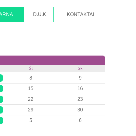
TARNA
D.U.K
KONTAKTAI
Št
Sk
8
9
15
16
22
23
29
30
5
6