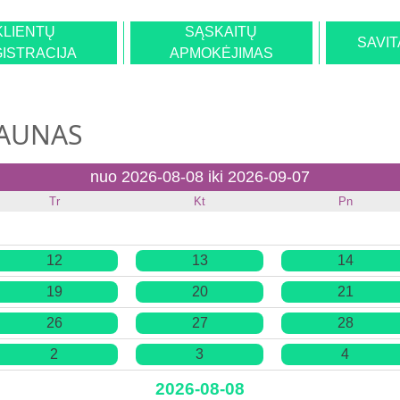
KLIENTŲ
SĄSKAITŲ
SAVI
ISTRACIJA
APMOKĖJIMAS
KAUNAS
nuo 2026-08-08 iki 2026-09-07
Tr
Kt
Pn
12
13
14
19
20
21
26
27
28
2
3
4
2026-08-08