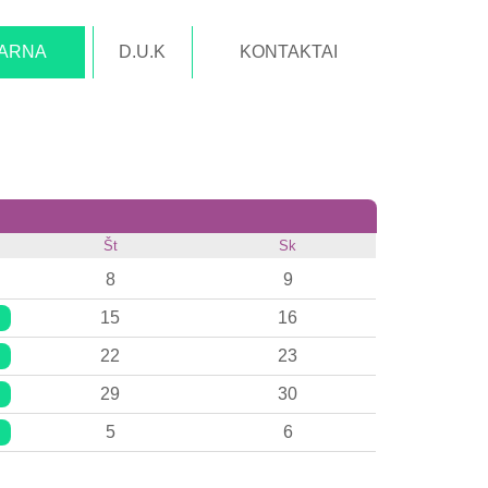
TARNA
D.U.K
KONTAKTAI
Št
Sk
8
9
15
16
22
23
29
30
5
6