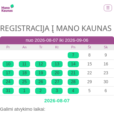
☰
REGISTRACIJA Į MANO KAUNAS
nuo 2026-08-07 iki 2026-09-06
Pr
An
Tr
Kt
Pn
Št
Sk
7
8
9
10
11
12
13
14
15
16
17
18
19
20
21
22
23
24
25
26
27
28
29
30
31
1
2
3
4
5
6
2026-08-07
Galimi atvykimo laikai: