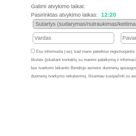
Galimi atvykimo laikai:
12:20
Pasirinktas atvykimo laikas:
Esu informuota (-as), kad mano pateiktus registruojantis
tikslais (įskaitant kontaktų su manimi palaikymą ir info
bus tvarkomi laikantis Bendrojo asmens duomenų apsaugos
duomenų tvarkymo reikalavimų. Išsamiau susipažinti su a