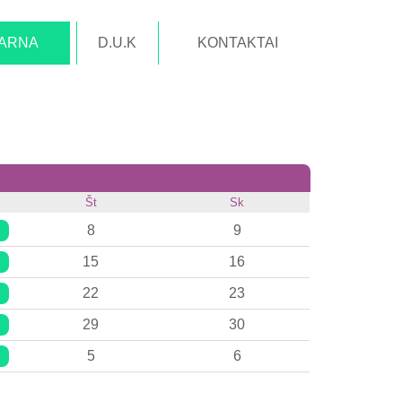
TARNA
D.U.K
KONTAKTAI
Št
Sk
8
9
15
16
22
23
29
30
5
6