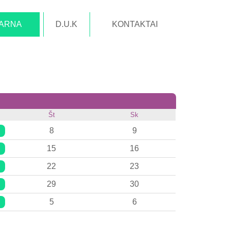
TARNA
D.U.K
KONTAKTAI
Št
Sk
8
9
15
16
22
23
29
30
5
6