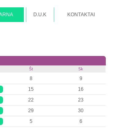
TARNA
D.U.K
KONTAKTAI
Št
Sk
8
9
15
16
22
23
29
30
5
6