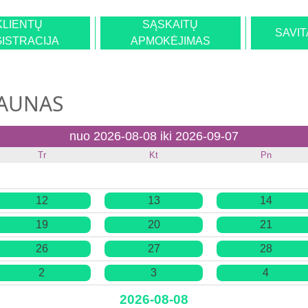
KLIENTŲ
SĄSKAITŲ
SAVI
ISTRACIJA
APMOKĖJIMAS
KAUNAS
nuo 2026-08-08 iki 2026-09-07
Tr
Kt
Pn
12
13
14
19
20
21
26
27
28
2
3
4
2026-08-08