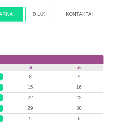
TARNA
D.U.K
KONTAKTAI
Št
Sk
8
9
15
16
22
23
29
30
5
6