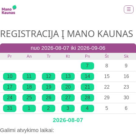
☰
REGISTRACIJA Į MANO KAUNAS
nuo 2026-08-07 iki 2026-09-06
Pr
An
Tr
Kt
Pn
Št
Sk
7
8
9
10
11
12
13
14
15
16
17
18
19
20
21
22
23
24
25
26
27
28
29
30
31
1
2
3
4
5
6
2026-08-07
Galimi atvykimo laikai: