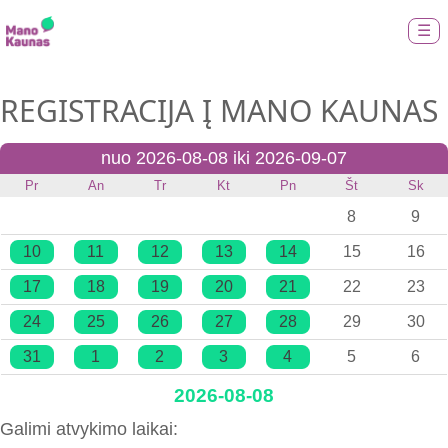
☰
REGISTRACIJA Į MANO KAUNAS
nuo 2026-08-08 iki 2026-09-07
Pr
An
Tr
Kt
Pn
Št
Sk
8
9
10
11
12
13
14
15
16
17
18
19
20
21
22
23
24
25
26
27
28
29
30
31
1
2
3
4
5
6
2026-08-08
Galimi atvykimo laikai: