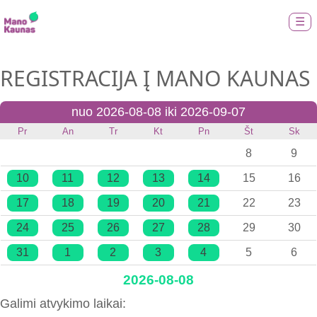
☰
REGISTRACIJA Į MANO KAUNAS
nuo 2026-08-08 iki 2026-09-07
Pr
An
Tr
Kt
Pn
Št
Sk
8
9
10
11
12
13
14
15
16
17
18
19
20
21
22
23
24
25
26
27
28
29
30
31
1
2
3
4
5
6
2026-08-08
Galimi atvykimo laikai: