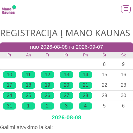
☰
REGISTRACIJA Į MANO KAUNAS
nuo 2026-08-08 iki 2026-09-07
Pr
An
Tr
Kt
Pn
Št
Sk
8
9
10
11
12
13
14
15
16
17
18
19
20
21
22
23
24
25
26
27
28
29
30
31
1
2
3
4
5
6
2026-08-08
Galimi atvykimo laikai: