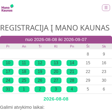
☰
REGISTRACIJA Į MANO KAUNAS
nuo 2026-08-08 iki 2026-09-07
Pr
An
Tr
Kt
Pn
Št
Sk
8
9
10
11
12
13
14
15
16
17
18
19
20
21
22
23
24
25
26
27
28
29
30
31
1
2
3
4
5
6
2026-08-08
Galimi atvykimo laikai: