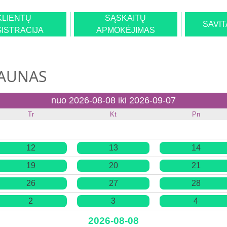
KLIENTŲ
SĄSKAITŲ
SAVI
ISTRACIJA
APMOKĖJIMAS
KAUNAS
nuo 2026-08-08 iki 2026-09-07
Tr
Kt
Pn
12
13
14
19
20
21
26
27
28
2
3
4
2026-08-08