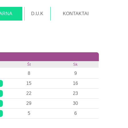
TARNA
D.U.K
KONTAKTAI
Št
Sk
8
9
15
16
22
23
29
30
5
6