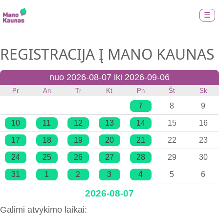
☰
REGISTRACIJA Į MANO KAUNAS
nuo 2026-08-07 iki 2026-09-06
Pr
An
Tr
Kt
Pn
Št
Sk
7
8
9
10
11
12
13
14
15
16
17
18
19
20
21
22
23
24
25
26
27
28
29
30
31
1
2
3
4
5
6
2026-08-07
Galimi atvykimo laikai: