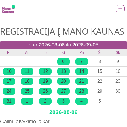
☰
REGISTRACIJA Į MANO KAUNAS
nuo 2026-08-06 iki 2026-09-05
Pr
An
Tr
Kt
Pn
Št
Sk
6
7
8
9
10
11
12
13
14
15
16
17
18
19
20
21
22
23
24
25
26
27
28
29
30
31
1
2
3
4
5
2026-08-06
Galimi atvykimo laikai: