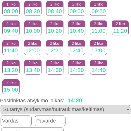
1 liko
2 liko
2 liko
2 liko
2 liko
08:00
08:20
08:40
09:00
09:20
2 liko
2 liko
2 liko
2 liko
2 liko
2 liko
09:40
10:00
10:20
10:40
11:00
11:20
2 liko
2 liko
2 liko
2 liko
2 liko
11:40
12:00
12:20
12:40
13:00
2 liko
2 liko
2 liko
2 liko
2 liko
13:20
13:40
14:00
14:20
14:40
2 liko
15:00
14:20
Pasirinktas atvykimo laikas: