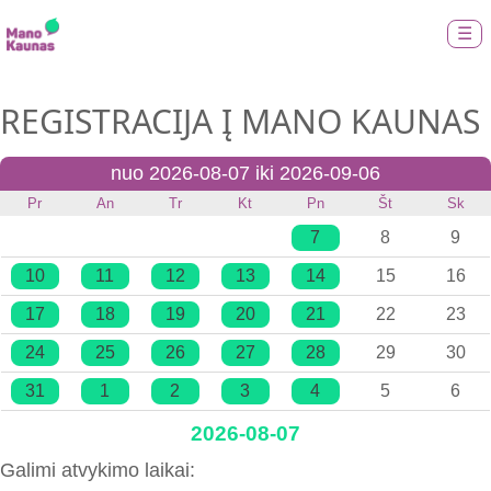
☰
REGISTRACIJA Į MANO KAUNAS
nuo 2026-08-07 iki 2026-09-06
Pr
An
Tr
Kt
Pn
Št
Sk
7
8
9
10
11
12
13
14
15
16
17
18
19
20
21
22
23
24
25
26
27
28
29
30
31
1
2
3
4
5
6
2026-08-07
Galimi atvykimo laikai: