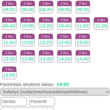
1 liko
2 liko
2 liko
2 liko
2 liko
08:00
08:20
08:40
09:00
09:20
2 liko
2 liko
2 liko
2 liko
2 liko
2 liko
09:40
10:00
10:20
10:40
11:00
11:20
2 liko
2 liko
2 liko
2 liko
2 liko
11:40
12:00
12:20
12:40
13:00
2 liko
2 liko
2 liko
2 liko
2 liko
13:20
13:40
14:00
14:20
14:40
2 liko
15:00
14:00
Pasirinktas atvykimo laikas: