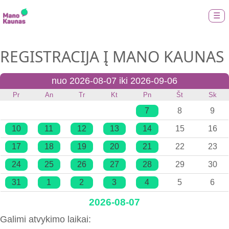
☰
REGISTRACIJA Į MANO KAUNAS
nuo 2026-08-07 iki 2026-09-06
Pr
An
Tr
Kt
Pn
Št
Sk
7
8
9
10
11
12
13
14
15
16
17
18
19
20
21
22
23
24
25
26
27
28
29
30
31
1
2
3
4
5
6
2026-08-07
Galimi atvykimo laikai: