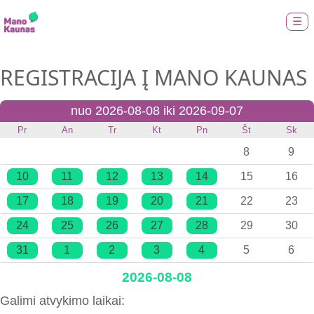
☰
REGISTRACIJA Į MANO KAUNAS
nuo 2026-08-08 iki 2026-09-07
Pr
An
Tr
Kt
Pn
Št
Sk
8
9
10
11
12
13
14
15
16
17
18
19
20
21
22
23
24
25
26
27
28
29
30
31
1
2
3
4
5
6
2026-08-08
Galimi atvykimo laikai: