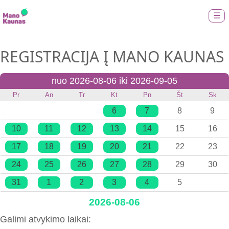
☰
REGISTRACIJA Į MANO KAUNAS
nuo 2026-08-06 iki 2026-09-05
Pr
An
Tr
Kt
Pn
Št
Sk
6
7
8
9
10
11
12
13
14
15
16
17
18
19
20
21
22
23
24
25
26
27
28
29
30
31
1
2
3
4
5
2026-08-06
Galimi atvykimo laikai: