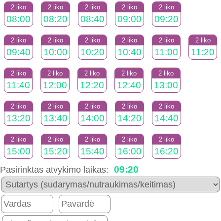
2 liko
2 liko
2 liko
2 liko
2 liko
08:00
08:20
08:40
09:00
09:20
2 liko
2 liko
2 liko
2 liko
2 liko
2 liko
09:40
10:00
10:20
10:40
11:00
11:20
2 liko
2 liko
2 liko
2 liko
2 liko
11:40
12:00
12:20
12:40
13:00
2 liko
2 liko
2 liko
2 liko
2 liko
13:20
13:40
14:00
14:20
14:40
2 liko
2 liko
2 liko
2 liko
2 liko
15:00
15:20
15:40
16:00
16:20
09:20
Pasirinktas atvykimo laikas: