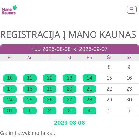
☰
REGISTRACIJA Į MANO KAUNAS
nuo 2026-08-08 iki 2026-09-07
Pr
An
Tr
Kt
Pn
Št
Sk
8
9
10
11
12
13
14
15
16
17
18
19
20
21
22
23
24
25
26
27
28
29
30
31
1
2
3
4
5
6
2026-08-08
Galimi atvykimo laikai: