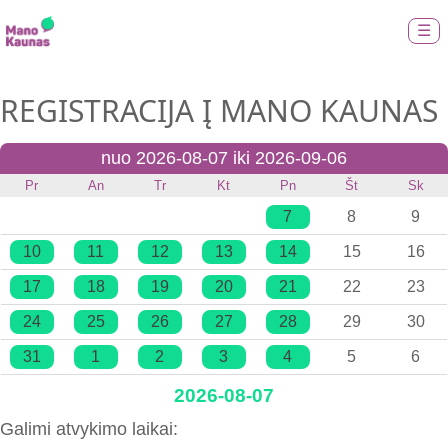
☰
REGISTRACIJA Į MANO KAUNAS
nuo 2026-08-07 iki 2026-09-06
Pr
An
Tr
Kt
Pn
Št
Sk
7
8
9
10
11
12
13
14
15
16
17
18
19
20
21
22
23
24
25
26
27
28
29
30
31
1
2
3
4
5
6
2026-08-07
Galimi atvykimo laikai: