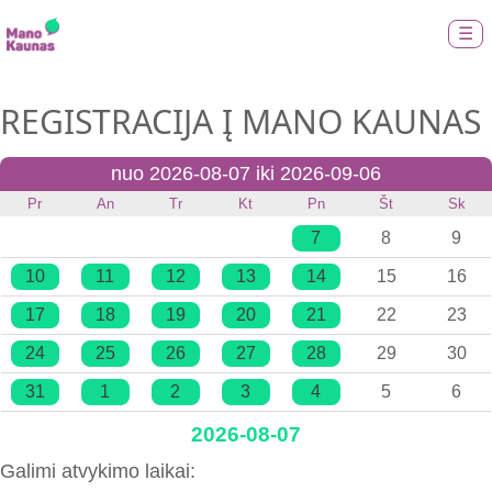
☰
REGISTRACIJA Į MANO KAUNAS
nuo 2026-08-07 iki 2026-09-06
Pr
An
Tr
Kt
Pn
Št
Sk
7
8
9
10
11
12
13
14
15
16
17
18
19
20
21
22
23
24
25
26
27
28
29
30
31
1
2
3
4
5
6
2026-08-07
Galimi atvykimo laikai: