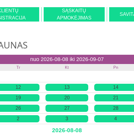
KLIENTŲ
SĄSKAITŲ
SAVI
ISTRACIJA
APMOKĖJIMAS
KAUNAS
nuo 2026-08-08 iki 2026-09-07
Tr
Kt
Pn
12
13
14
19
20
21
26
27
28
2
3
4
2026-08-08