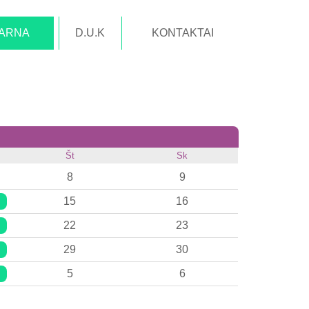
TARNA
D.U.K
KONTAKTAI
Št
Sk
8
9
15
16
22
23
29
30
5
6