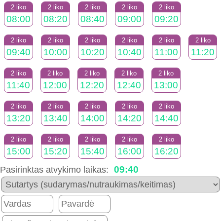
2 liko
2 liko
2 liko
2 liko
2 liko
08:00
08:20
08:40
09:00
09:20
2 liko
2 liko
2 liko
2 liko
2 liko
2 liko
09:40
10:00
10:20
10:40
11:00
11:20
2 liko
2 liko
2 liko
2 liko
2 liko
11:40
12:00
12:20
12:40
13:00
2 liko
2 liko
2 liko
2 liko
2 liko
13:20
13:40
14:00
14:20
14:40
2 liko
2 liko
2 liko
2 liko
2 liko
15:00
15:20
15:40
16:00
16:20
09:40
Pasirinktas atvykimo laikas: