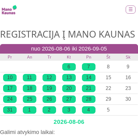
☰
REGISTRACIJA Į MANO KAUNAS
nuo 2026-08-06 iki 2026-09-05
Pr
An
Tr
Kt
Pn
Št
Sk
6
7
8
9
10
11
12
13
14
15
16
17
18
19
20
21
22
23
24
25
26
27
28
29
30
31
1
2
3
4
5
2026-08-06
Galimi atvykimo laikai: