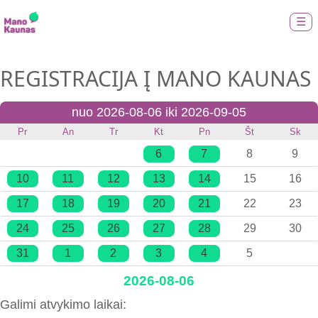
☰
REGISTRACIJA Į MANO KAUNAS
nuo 2026-08-06 iki 2026-09-05
Pr
An
Tr
Kt
Pn
Št
Sk
6
7
8
9
10
11
12
13
14
15
16
17
18
19
20
21
22
23
24
25
26
27
28
29
30
31
1
2
3
4
5
2026-08-06
Galimi atvykimo laikai: