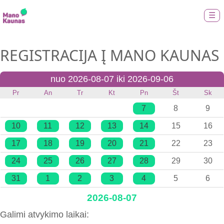
☰
REGISTRACIJA Į MANO KAUNAS
nuo 2026-08-07 iki 2026-09-06
Pr
An
Tr
Kt
Pn
Št
Sk
7
8
9
10
11
12
13
14
15
16
17
18
19
20
21
22
23
24
25
26
27
28
29
30
31
1
2
3
4
5
6
2026-08-07
Galimi atvykimo laikai: