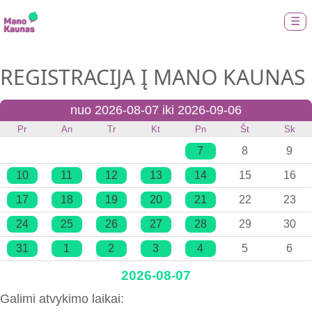
☰
REGISTRACIJA Į MANO KAUNAS
nuo 2026-08-07 iki 2026-09-06
Pr
An
Tr
Kt
Pn
Št
Sk
7
8
9
10
11
12
13
14
15
16
17
18
19
20
21
22
23
24
25
26
27
28
29
30
31
1
2
3
4
5
6
2026-08-07
Galimi atvykimo laikai: