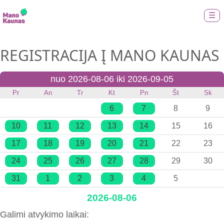
☰
REGISTRACIJA Į MANO KAUNAS
nuo 2026-08-06 iki 2026-09-05
Pr
An
Tr
Kt
Pn
Št
Sk
6
7
8
9
10
11
12
13
14
15
16
17
18
19
20
21
22
23
24
25
26
27
28
29
30
31
1
2
3
4
5
2026-08-06
Galimi atvykimo laikai: