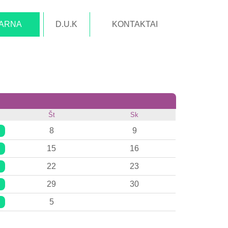
TARNA
D.U.K
KONTAKTAI
Št
Sk
8
9
15
16
22
23
29
30
5