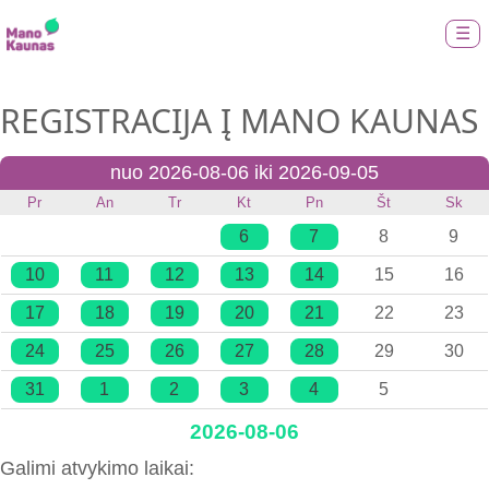
☰
REGISTRACIJA Į MANO KAUNAS
nuo 2026-08-06 iki 2026-09-05
Pr
An
Tr
Kt
Pn
Št
Sk
6
7
8
9
10
11
12
13
14
15
16
17
18
19
20
21
22
23
24
25
26
27
28
29
30
31
1
2
3
4
5
2026-08-06
Galimi atvykimo laikai: