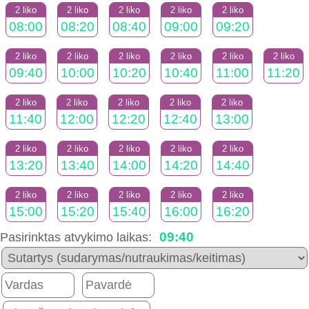
2 liko
2 liko
2 liko
2 liko
2 liko
08:00
08:20
08:40
09:00
09:20
2 liko
2 liko
2 liko
2 liko
2 liko
2 liko
09:40
10:00
10:20
10:40
11:00
11:20
2 liko
2 liko
2 liko
2 liko
2 liko
11:40
12:00
12:20
12:40
13:00
2 liko
2 liko
2 liko
2 liko
2 liko
13:20
13:40
14:00
14:20
14:40
2 liko
2 liko
2 liko
2 liko
2 liko
15:00
15:20
15:40
16:00
16:20
09:40
Pasirinktas atvykimo laikas: