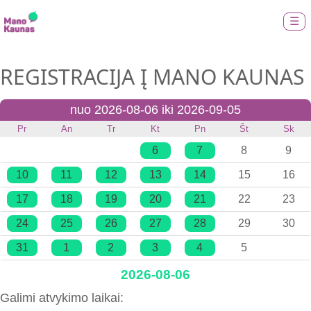
☰
REGISTRACIJA Į MANO KAUNAS
nuo 2026-08-06 iki 2026-09-05
Pr
An
Tr
Kt
Pn
Št
Sk
6
7
8
9
10
11
12
13
14
15
16
17
18
19
20
21
22
23
24
25
26
27
28
29
30
31
1
2
3
4
5
2026-08-06
Galimi atvykimo laikai: