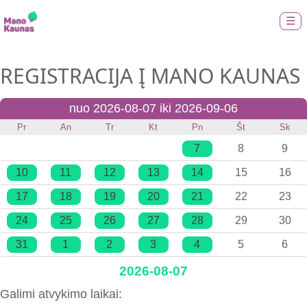
☰
REGISTRACIJA Į MANO KAUNAS
nuo 2026-08-07 iki 2026-09-06
Pr
An
Tr
Kt
Pn
Št
Sk
7
8
9
10
11
12
13
14
15
16
17
18
19
20
21
22
23
24
25
26
27
28
29
30
31
1
2
3
4
5
6
2026-08-07
Galimi atvykimo laikai: