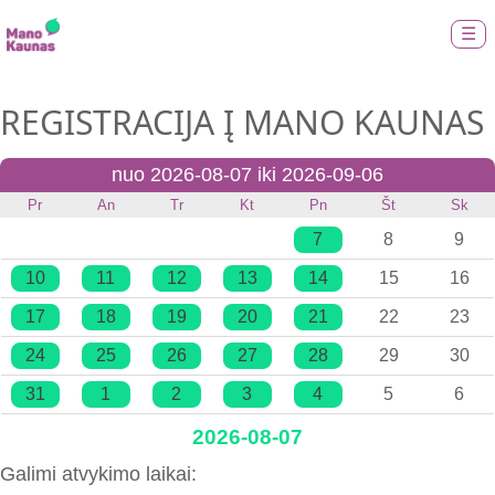
☰
REGISTRACIJA Į MANO KAUNAS
nuo 2026-08-07 iki 2026-09-06
Pr
An
Tr
Kt
Pn
Št
Sk
7
8
9
10
11
12
13
14
15
16
17
18
19
20
21
22
23
24
25
26
27
28
29
30
31
1
2
3
4
5
6
2026-08-07
Galimi atvykimo laikai: