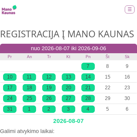
☰
REGISTRACIJA Į MANO KAUNAS
nuo 2026-08-07 iki 2026-09-06
Pr
An
Tr
Kt
Pn
Št
Sk
7
8
9
10
11
12
13
14
15
16
17
18
19
20
21
22
23
24
25
26
27
28
29
30
31
1
2
3
4
5
6
2026-08-07
Galimi atvykimo laikai: