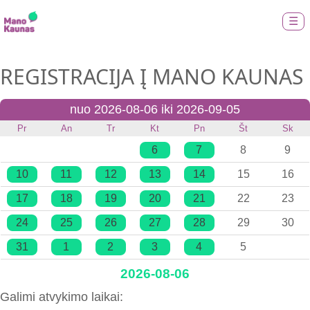
☰
REGISTRACIJA Į MANO KAUNAS
nuo 2026-08-06 iki 2026-09-05
Pr
An
Tr
Kt
Pn
Št
Sk
6
7
8
9
10
11
12
13
14
15
16
17
18
19
20
21
22
23
24
25
26
27
28
29
30
31
1
2
3
4
5
2026-08-06
Galimi atvykimo laikai: