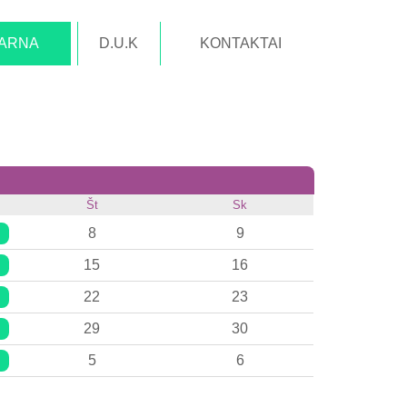
TARNA
D.U.K
KONTAKTAI
Št
Sk
8
9
15
16
22
23
29
30
5
6