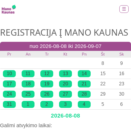
☰
REGISTRACIJA Į MANO KAUNAS
nuo 2026-08-08 iki 2026-09-07
Pr
An
Tr
Kt
Pn
Št
Sk
8
9
10
11
12
13
14
15
16
17
18
19
20
21
22
23
24
25
26
27
28
29
30
31
1
2
3
4
5
6
2026-08-08
Galimi atvykimo laikai: