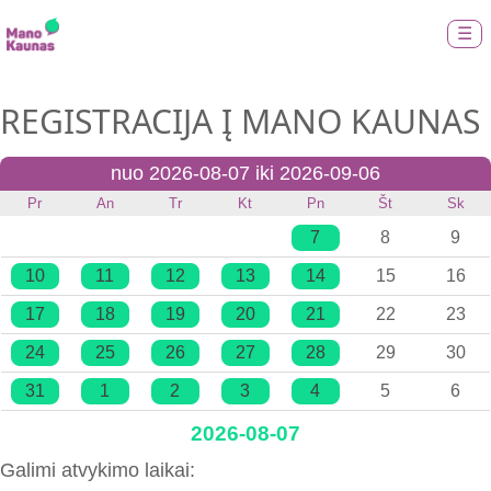
☰
REGISTRACIJA Į MANO KAUNAS
nuo 2026-08-07 iki 2026-09-06
Pr
An
Tr
Kt
Pn
Št
Sk
7
8
9
10
11
12
13
14
15
16
17
18
19
20
21
22
23
24
25
26
27
28
29
30
31
1
2
3
4
5
6
2026-08-07
Galimi atvykimo laikai: