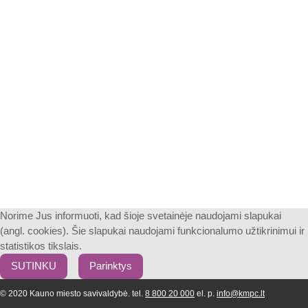
Norime Jus informuoti, kad šioje svetainėje naudojami slapukai
(angl. cookies). Šie slapukai naudojami funkcionalumo užtikrinimui ir
statistikos tikslais.
SUTINKU
Parinktys
© 2020 Kauno miesto savivaldybė. tel.
8 800 20 000
el. p.
info@kmpc.lt